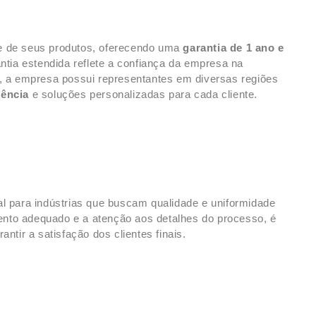
e de seus produtos, oferecendo uma
garantia de 1 ano e
antia estendida reflete a confiança da empresa na
o, a empresa possui representantes em diversas regiões
lência
e soluções personalizadas para cada cliente.
al para indústrias que buscam qualidade e uniformidade
nto adequado e a atenção aos detalhes do processo, é
ntir a satisfação dos clientes finais.