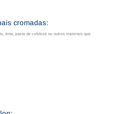
nais cromadas:
, tinta, pasta de celulose ou outros materiais que
lon: