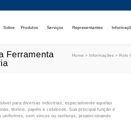
Sobre
Produtos
Serviços
Representantes
Informaç
ma Ferramenta
Home > Informações > Rolo C
ia
sável para diversas indústrias, especialmente aquelas
nas, têxteis, papéis e celuloses. Sua principal função é
as uniformes, sem vincos ou ranhuras, proporcionando