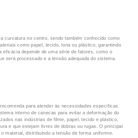
ma curvatura no centro, sendo também conhecido como
materiais como papel, tecido, lona ou plástico, garantindo
ua eficácia depende de uma série de fatores, como o
que será processado e a tensão adequada do sistema.
 encomenda para atender às necessidades específicas
istema interno de canecas para evitar a deformação do
ados nas indústrias de filme, papel, tecido e plástico,
ra e que estejam livres de dobras ou rugas. O principal
 o material, distribuindo a tensão de forma uniforme.