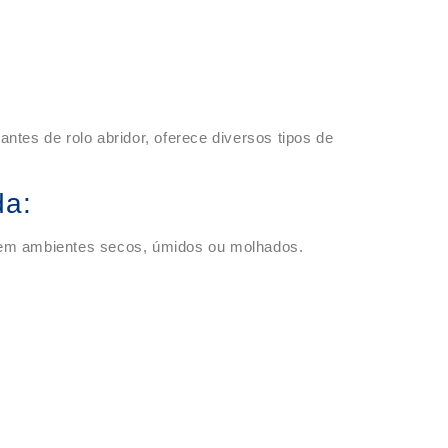
ntes de rolo abridor, oferece diversos tipos de
da:
 em ambientes secos, úmidos ou molhados.