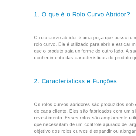
1. O que é o Rolo Curvo Abridor?
O rolo curvo abridor é uma peça que possui u
rolo curvo. Ele é utilizado para abrir e esticar 
que o produto saia uniforme do outro lado. A s
conhecimento das características do produto 
2. Características e Funções
Os rolos curvos abridores são produzidos sob
de cada cliente. Eles são fabricados com um s
revestimento. Esses rolos são amplamente utiliz
que necessitam de um controle apurado de largu
objetivo dos rolos curvos é expandir ou alongar