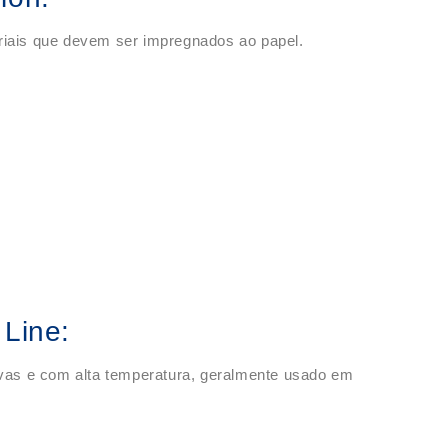
riais que devem ser impregnados ao papel.
 Line:
as e com alta temperatura, geralmente usado em