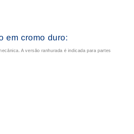
do em cromo duro:
 mecânica. A versão ranhurada é indicada para partes