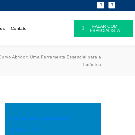
FALAR COM
ões
Contato
ESPECIALISTA
urvo Abridor: Uma Ferramenta Essencial para a
Indústria
Faça um orçamento!
Rápido e fácil.