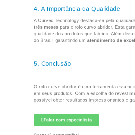
4. A Importância da Qualidade
A Curved Technology destaca-se pela qualidad
três meses
para o rolo curvo abridor. Esta gar
qualidade dos produtos que fabrica. Além diss
do Brasil, garantindo um
atendimento de exce
5. Conclusão
O rolo curvo abridor é uma ferramenta essenci
em seus produtos. Com a escolha do revestime
possível obter resultados impressionantes e gara
Falar com especialista