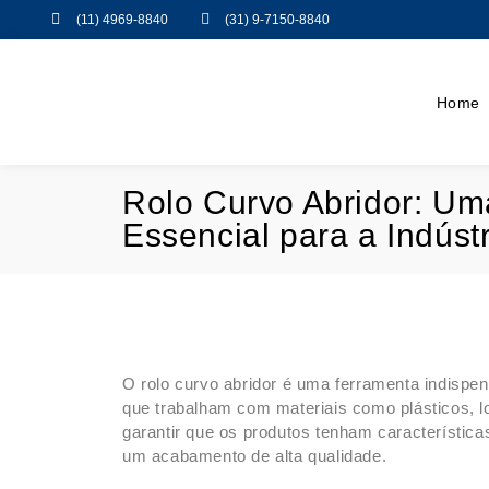
(11) 4969-8840
(31) 9-7150-8840
Home
Rolo Curvo Abridor: U
Essencial para a Indústr
O rolo curvo abridor é uma ferramenta indispen
que trabalham com materiais como plásticos, lo
garantir que os produtos tenham característic
um acabamento de alta qualidade.