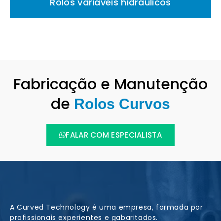
Rolos variáveis hidráulicos
Fabricação e Manutenção
de
Rolos Curvos
FALAR COM ESPECIALISTA
A Curved Technology é uma empresa, formada por
profissionais experientes e gabaritados.