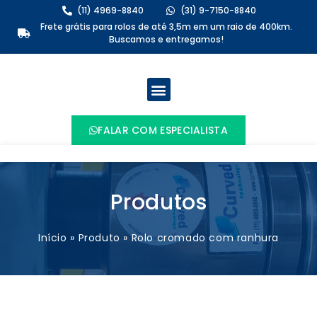
(11) 4969-8840
(31) 9-7150-8840
Frete grátis para rolos de até 3,5m em um raio de 400km.
Buscamos e entregamos!
FALAR COM ESPECIALISTA
Produtos
Início
»
Produto
»
Rolo cromado com ranhura